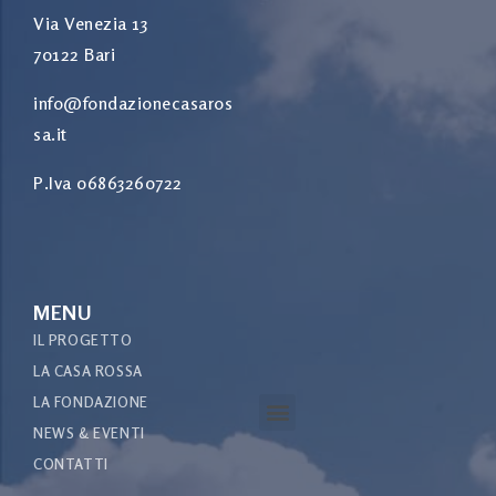
Via Venezia 13
70122 Bari
info@fondazionecasaros
sa.it
P.Iva 06863260722
MENU
IL PROGETTO
LA CASA ROSSA
LA FONDAZIONE
NEWS & EVENTI
GALLERIA MULTIMEDIALE
CONTATTI